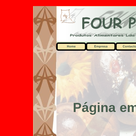
Página e